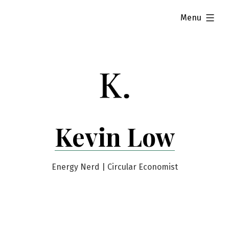
Skip
expanded
Menu
to
content
Kevin Low
Energy Nerd | Circular Economist