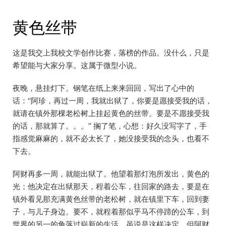
黄色丝带
这是我交上我校文学创作比赛，落榜的作品。没什么，只是
希望能与大家分享。这属于微型小说。
夜晚，悬挂灯下。钢笔在纸上来来回回，写出了心中的
话：“阿珍，再过一周，我就出狱了，你要是愿接受我的话，
就请在镇外那棵老松树上挂起黄色的丝带。要是不愿接受我
的话，那就算了。。。” 搁了笔，心想：好久没写字了，手
指感觉麻麻的，就不必太长了，她没接受我的念头，也看不
下去。
阿财再多一周，就能出狱了。他望着那灯泡所发出，黄色的
光；他决定在出狱那天，程着公车，往回家的路去，要是在
镇外看见那充满黄色丝带的老松树，就在镇里下车，回到妻
子，与儿子身边。要不，就程着那似乎马不停蹄的公车，到
世界的另一的角落过崭新的生活。虽说是这样决定，但阿财