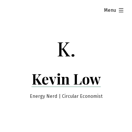
Skip
expanded
Menu
to
content
Kevin Low
Energy Nerd | Circular Economist