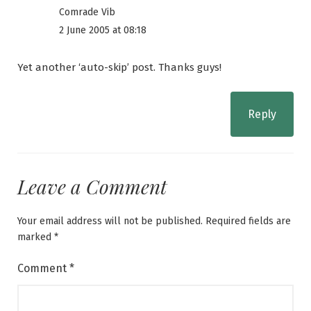
Comrade Vib
2 June 2005 at 08:18
Yet another ‘auto-skip’ post. Thanks guys!
Reply
Leave a Comment
Your email address will not be published.
Required fields are
marked
*
Comment
*